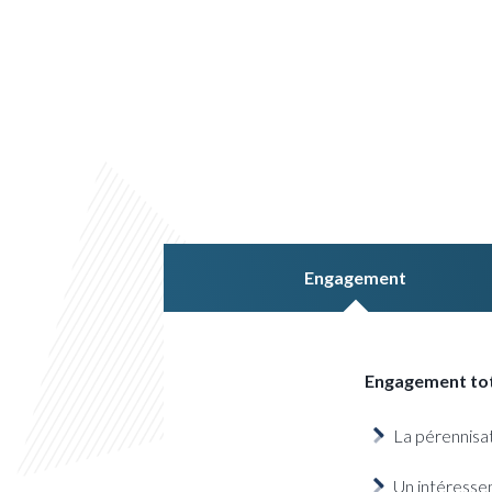
Engagement
Engagement tota
La pérennisat
Un intéresse