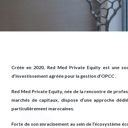
Créée en 2020, Red Med Private Equity est une so
d’investissement agréée pour la gestion d’OPCC .
Red Med Private Equity, née de la rencontre de profe
marchés de capitaux, dispose d’une approche dédi
particulièrement marocaines.
Forte de son enracinement au sein de l’écosystème éco