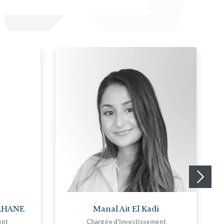
RHANE
Manal Ait El Kadi
ent
Chargée d'investissement