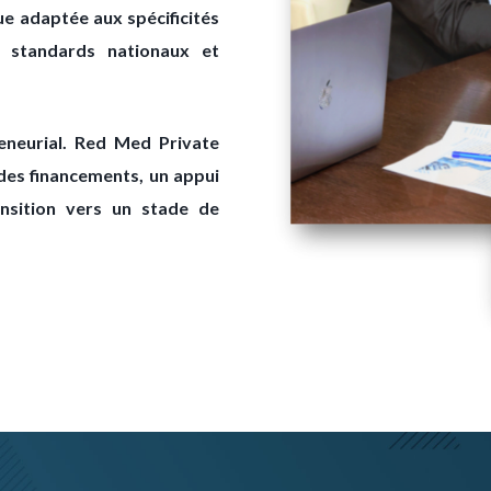
e adaptée aux spécificités
s standards nationaux et
eneurial. Red Med Private
des financements, un appui
ansition vers un stade de