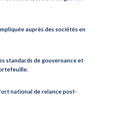
impliquée auprès des sociétés en
es standards de gouvernance et
rtefeuille.
fort national de relance post-