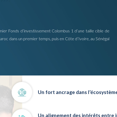
ier Fonds d’investissement Colombus 1 d’une taille cible de
 Maroc dans un premier temps, puis en Côte d’Ivoire, au Sénégal
Un fort ancrage dans l’écosystème 
Un alignement des intérêts entre i