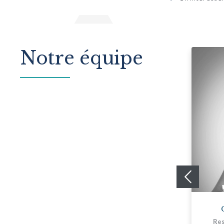
Notre équipe
Sami Sahib
Chargé d'investissements Senior
Res