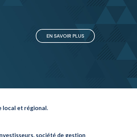
EN SAVOIR PLUS
local et régional.
nvestisseurs, société de gestion