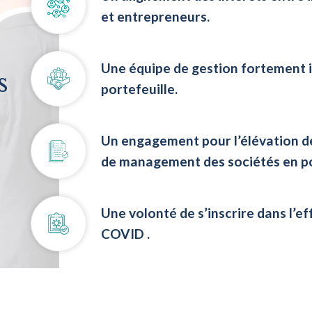
et entrepreneurs.
Une équipe de gestion fortement 
s
portefeuille.
Un engagement pour l’élévation d
de management des sociétés en po
Une volonté de s’inscrire dans l’ef
COVID .