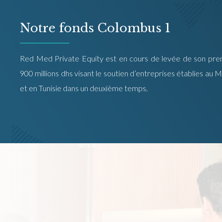
Notre fonds Colombus 1
Red Med Private Equity est en cours de levée de son prem
900 millions dhs visant le soutien d’entreprises établies au
et en Tunisie dans un deuxième temps.