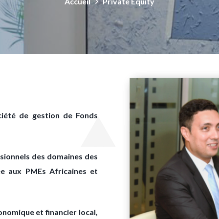
Accueil
Private Equity
ciété de gestion de Fonds
ssionnels des domaines des
ée aux PMEs Africaines et
nomique et financier local,