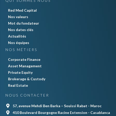
QUI SOMMES NOUS
Red Med Capital
Nos valeurs
Mot du fondateur
Nos dates clés
Actualités
Nos équipes
NOS MÉTIERS
Corporate Finance
Asset Management
Private Equity
Brokerage & Custody
Real Estate
NOUS CONTACTER
57, avenue Mehdi Ben Barka – Souissi Rabat - Maroc
410 Boulevard Bourgogne Racine Extension - Casablanca