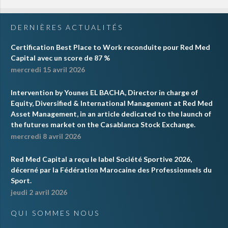
DERNIÈRES ACTUALITÉS
Certification Best Place to Work reconduite pour Red Med
Capital avec un score de 87 %
mercredi 15 avril 2026
Intervention by Younes EL BACHA, Director in charge of
Equity, Diversified & International Management at Red Med
Asset Management, in an article dedicated to the launch of
the futures market on the Casablanca Stock Exchange.
mercredi 8 avril 2026
Red Med Capital a reçu le label Société Sportive 2026,
décerné par la Fédération Marocaine des Professionnels du
Sport.
jeudi 2 avril 2026
QUI SOMMES NOUS