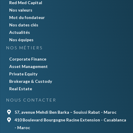
Red Med Capital
Nos valeurs
Mot du fondateur
Nos dates clés
Actualités
Nos équipes
NOS MÉTIERS
Corporate Finance
Asset Management
Private Equity
Brokerage & Custody
Real Estate
NOUS CONTACTER
57, avenue Mehdi Ben Barka – Souissi Rabat - Maroc
410 Boulevard Bourgogne Racine Extension - Casablanca
- Maroc