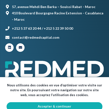
57, avenue Mehdi Ben Barka – Souissi Rabat - Maroc
410 Boulevard Bourgogne Racine Extension - Casablanca
- Maroc
+212 5 37 63 20 44 / +212 5 22 39 50 00
contact@redmedcapital.com
Nous utilisons des cookies en vue d’optimiser votre visite sur
notre site. En poursuivant votre navigation sur notre site
web, vous acceptez l’utilisation des cookies.
Accepter & continuer
© Red Med 2024 – Tous droits réservés.