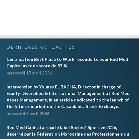
DERNIÈRES ACTUALITÉS
Certification Best Place to Work reconduite pour Red Med
Capital avec un score de 87 %
mercredi 15 avril 2026
Intervention by Younes EL BACHA, Director in charge of
Equity, Diversified & International Management at Red Med
Asset Management, in an article dedicated to the launch of
the futures market on the Casablanca Stock Exchange.
mercredi 8 avril 2026
Red Med Capital a reçu le label Société Sportive 2026,
décerné par la Fédération Marocaine des Professionnels du