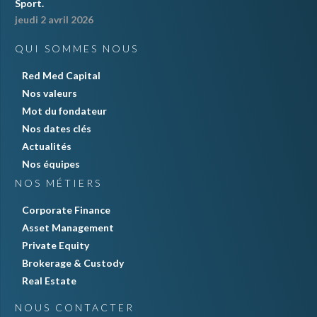
Sport.
jeudi 2 avril 2026
QUI SOMMES NOUS
Red Med Capital
Nos valeurs
Mot du fondateur
Nos dates clés
Actualités
Nos équipes
NOS MÉTIERS
Corporate Finance
Asset Management
Private Equity
Brokerage & Custody
Real Estate
NOUS CONTACTER