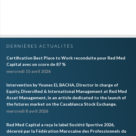
DERNIÈRES ACTUALITÉS
Certification Best Place to Work reconduite pour Red Med
Capital avec un score de 87 %
mercredi 15 avril 2026
Intervention by Younes EL BACHA, Director in charge of
Equity, Diversified & International Management at Red Med
Asset Management, in an article dedicated to the launch of
the futures market on the Casablanca Stock Exchange.
mercredi 8 avril 2026
Red Med Capital a reçu le label Société Sportive 2026,
décerné par la Fédération Marocaine des Professionnels du