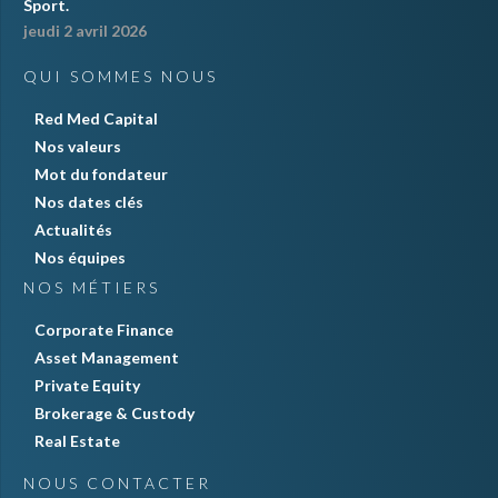
Sport.
jeudi 2 avril 2026
QUI SOMMES NOUS
Red Med Capital
Nos valeurs
Mot du fondateur
Nos dates clés
Actualités
Nos équipes
NOS MÉTIERS
Corporate Finance
Asset Management
Private Equity
Brokerage & Custody
Real Estate
NOUS CONTACTER