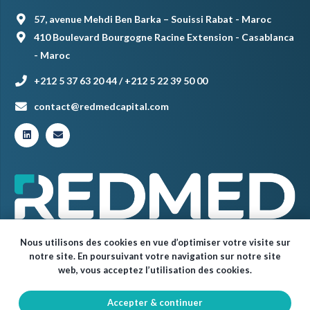
57, avenue Mehdi Ben Barka – Souissi Rabat - Maroc
410 Boulevard Bourgogne Racine Extension - Casablanca
- Maroc
+212 5 37 63 20 44 / +212 5 22 39 50 00
contact@redmedcapital.com
Nous utilisons des cookies en vue d’optimiser votre visite sur
notre site. En poursuivant votre navigation sur notre site
web, vous acceptez l’utilisation des cookies.
Accepter & continuer
© Red Med 2024 – Tous droits réservés.