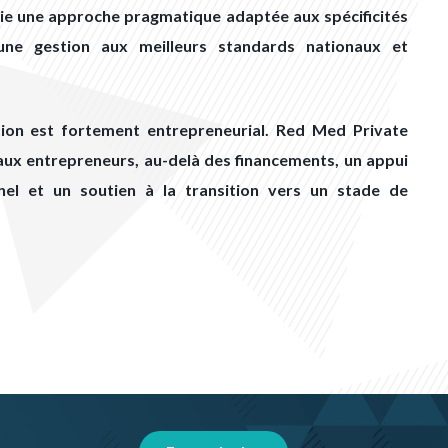
lie une approche pragmatique adaptée aux spécificités
ne gestion aux meilleurs standards nationaux et
tion est fortement entrepreneurial. Red Med Private
aux entrepreneurs, au-delà des financements, un appui
nel et un soutien à la transition vers un stade de