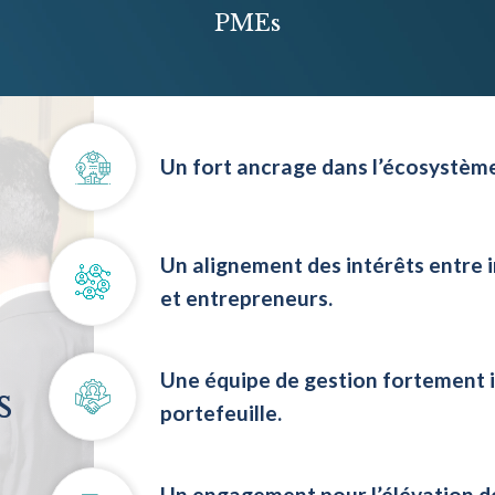
PMEs
Un fort ancrage dans l’écosystème 
Un alignement des intérêts entre i
et entrepreneurs.
Une équipe de gestion fortement 
s
portefeuille.
Un engagement pour l’élévation d