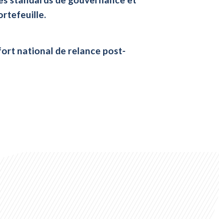
rtefeuille.
fort national de relance post-