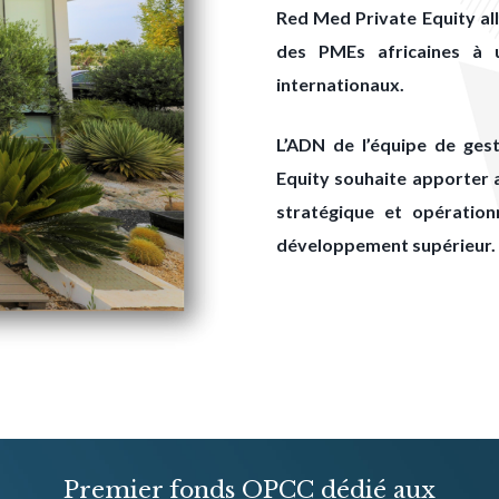
Red Med Private Equity al
des PMEs africaines à u
internationaux.
L’ADN de l’équipe de ges
Equity souhaite apporter 
stratégique et opération
développement supérieur.
Premier fonds OPCC dédié aux