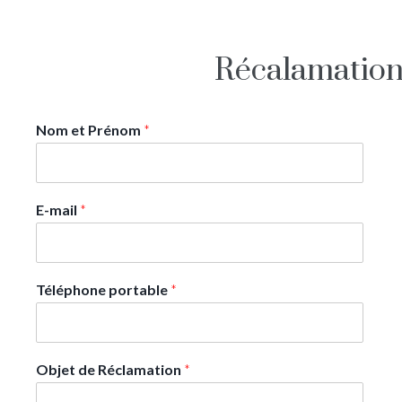
Récalamatio
Nom et Prénom
*
E-mail
*
Téléphone portable
*
Objet de Réclamation
*