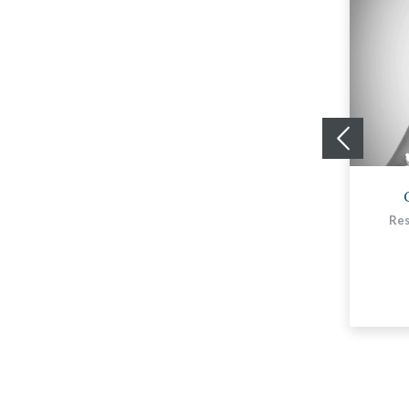
Sami Sahib
Chargé d'investissements Senior
Res