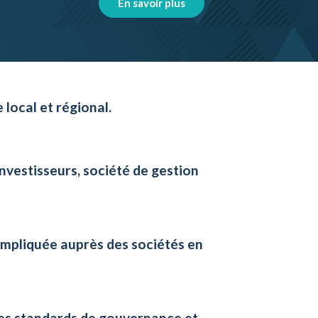
En savoir plus
local et régional.
nvestisseurs, société de gestion
impliquée auprès des sociétés en
es standards de gouvernance et