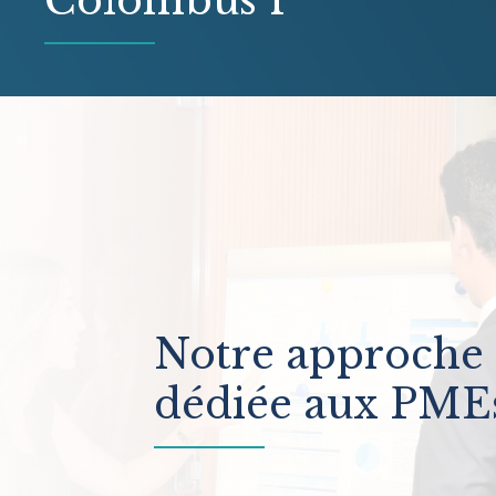
Colombus 1
Notre approche
dédiée aux PME