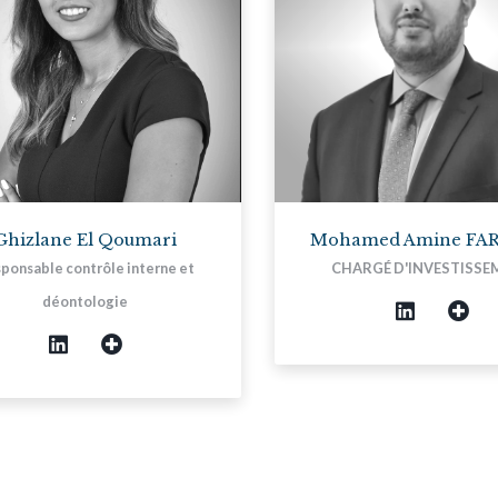
Ghizlane El Qoumari
Mohamed Amine FA
ponsable contrôle interne et
CHARGÉ D'INVESTISSE
déontologie