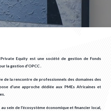
rivate Equity est une société de gestion de Fonds
ur la gestion d’OPCC .
ée de la rencontre de professionnels des domaines des
pose d’une approche dédiée aux PMEs Africaines et
es.
au sein de l’écosystème économique et financier local,