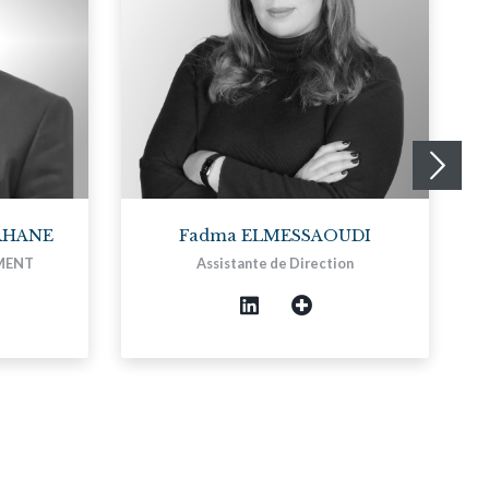
RHANE
Fadma ELMESSAOUDI
MENT
Assistante de Direction