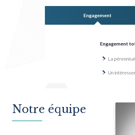
Engagement
Engagement tota
La pérennisat
Un intéresse
Notre équipe