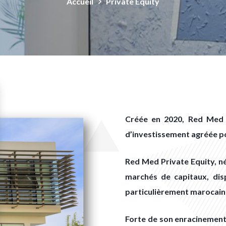
Accueil
Private Equity
Créée en 2020, Red Med P
d’investissement agréée po
Red Med Private Equity, n
marchés de capitaux, dis
particulièrement marocain
Forte de son enracinement 