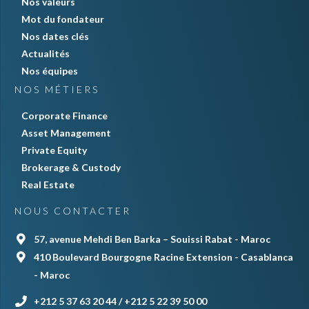
Nos valeurs
Mot du fondateur
Nos dates clés
Actualités
Nos équipes
NOS MÉTIERS
Corporate Finance
Asset Management
Private Equity
Brokerage & Custody
Real Estate
NOUS CONTACTER
57, avenue Mehdi Ben Barka – Souissi Rabat - Maroc
410 Boulevard Bourgogne Racine Extension - Casablanca
- Maroc
+212 5 37 63 20 44 / +212 5 22 39 50 00