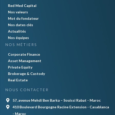
Red Med Capital
Nos valeurs
Mot du fondateur
Nos dates clés
Actualités
Nos équipes
NOS MÉTIERS
Corporate Finance
Asset Management
Private Equity
Brokerage & Custody
Real Estate
NOUS CONTACTER
57, avenue Mehdi Ben Barka – Souissi Rabat - Maroc
410 Boulevard Bourgogne Racine Extension - Casablanca
- Maroc