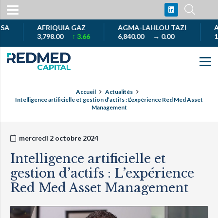
AFRIQUIA GAZ
AGMA-LAHLOU TAZI
AKDI
3,798.00
↑ 3.66
6,840.00
→ 0.00
1,00
Accueil
Actualités
Intelligence artificielle et gestion d’actifs : L’expérience Red Med Asset
Management
mercredi 2 octobre 2024
Intelligence artificielle et
gestion d’actifs : L’expérience
Red Med Asset Management