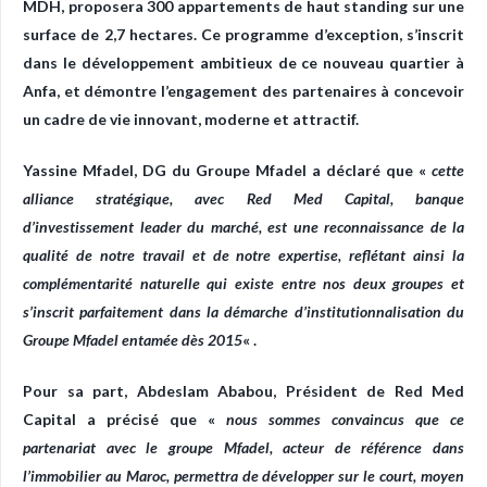
MDH, proposera 300 appartements de haut standing sur une
surface de 2,7 hectares. Ce programme d’exception, s’inscrit
dans le développement ambitieux de ce nouveau quartier à
Anfa, et démontre l’engagement des partenaires à concevoir
un cadre de vie innovant, moderne et attractif.
Yassine Mfadel, DG du Groupe Mfadel a déclaré que «
cette
alliance stratégique, avec Red Med Capital, banque
d’investissement leader du marché, est une reconnaissance de la
qualité de notre travail et de notre expertise, reflétant ainsi la
complémentarité naturelle qui existe entre nos deux groupes et
s’inscrit parfaitement dans la démarche d’institutionnalisation du
Groupe Mfadel entamée dès 2015
« .
Pour sa part, Abdeslam Ababou, Président de Red Med
Capital a précisé que «
nous sommes convaincus que ce
partenariat avec le groupe Mfadel, acteur de référence dans
l’immobilier au Maroc, permettra de développer sur le court, moyen