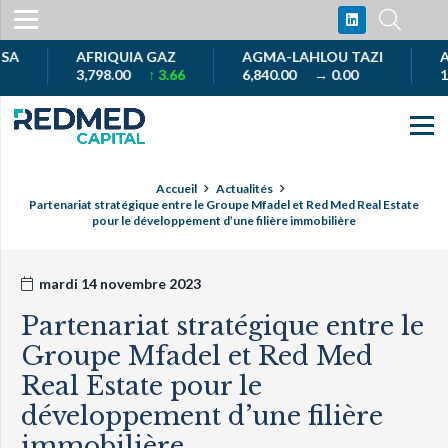
AFRIQUIA GAZ
AGMA-LAHLOU TAZI
AKDIT
3,798.00
↑ 3.66
6,840.00
→ 0.00
1,009
Accueil
Actualités
Partenariat stratégique entre le Groupe Mfadel et Red Med Real Estate
pour le développement d’une filière immobilière
mardi 14 novembre 2023
Partenariat stratégique entre le
Groupe Mfadel et Red Med
Real Estate pour le
développement d’une filière
immobilière