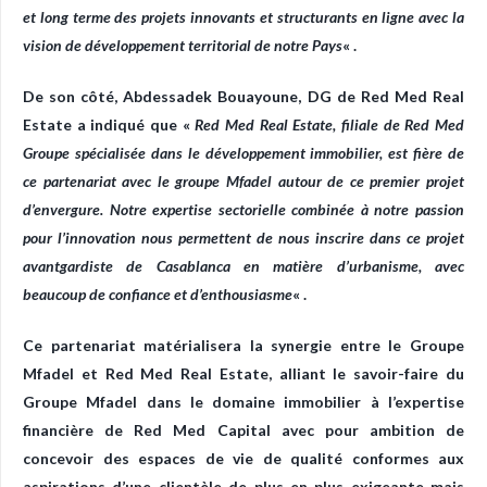
et long terme des projets innovants et structurants en ligne avec la
vision de développement territorial de notre Pays
« .
De son côté, Abdessadek Bouayoune, DG de Red Med Real
Estate a indiqué que «
Red Med Real Estate, filiale de Red Med
Groupe spécialisée dans le développement immobilier, est fière de
ce partenariat avec le groupe Mfadel autour de ce premier projet
d’envergure. Notre expertise sectorielle combinée à notre passion
pour l’innovation nous permettent de nous inscrire dans ce projet
avantgardiste de Casablanca en matière d’urbanisme, avec
beaucoup de confiance et d’enthousiasme
« .
Ce partenariat matérialisera la synergie entre le Groupe
Mfadel et Red Med Real Estate, alliant le savoir-faire du
Groupe Mfadel dans le domaine immobilier à l’expertise
financière de Red Med Capital avec pour ambition de
concevoir des espaces de vie de qualité conformes aux
aspirations d’une clientèle de plus en plus exigeante mais