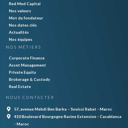
Red Med Capital
Nos valeurs
Mot du fondateur
Nos dates clés
Actualités
Nos équipes
NOS MÉTIERS
Corporate Finance
Asset Management
Private Equity
Brokerage & Custody
Real Estate
NOUS CONTACTER
57, avenue Mehdi Ben Barka – Souissi Rabat - Maroc
410 Boulevard Bourgogne Racine Extension - Casablanca
- Maroc