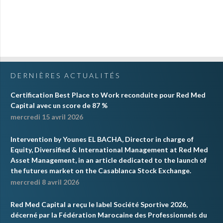
DERNIÈRES ACTUALITÉS
Certification Best Place to Work reconduite pour Red Med
Capital avec un score de 87 %
mercredi 15 avril 2026
Intervention by Younes EL BACHA, Director in charge of
Equity, Diversified & International Management at Red Med
Asset Management, in an article dedicated to the launch of
the futures market on the Casablanca Stock Exchange.
mercredi 8 avril 2026
Red Med Capital a reçu le label Société Sportive 2026,
décerné par la Fédération Marocaine des Professionnels du