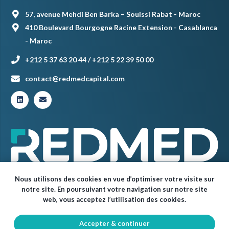
57, avenue Mehdi Ben Barka – Souissi Rabat - Maroc
410 Boulevard Bourgogne Racine Extension - Casablanca
- Maroc
+212 5 37 63 20 44 / +212 5 22 39 50 00
contact@redmedcapital.com
Nous utilisons des cookies en vue d’optimiser votre visite sur
notre site. En poursuivant votre navigation sur notre site
web, vous acceptez l’utilisation des cookies.
Accepter & continuer
© Red Med 2024 – Tous droits réservés.