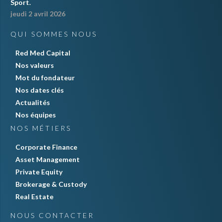
Sport.
jeudi 2 avril 2026
QUI SOMMES NOUS
Red Med Capital
Nos valeurs
Mot du fondateur
Nos dates clés
Actualités
Nos équipes
NOS MÉTIERS
Corporate Finance
Asset Management
Private Equity
Brokerage & Custody
Real Estate
NOUS CONTACTER