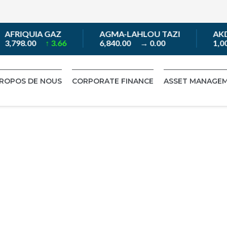
AFRIQUIA GAZ
AGMA-LAHLOU TAZI
AKDIT
3,798.00
↑ 3.66
6,840.00
→ 0.00
1,00
PROPOS DE NOUS
CORPORATE FINANCE
ASSET MANAGE