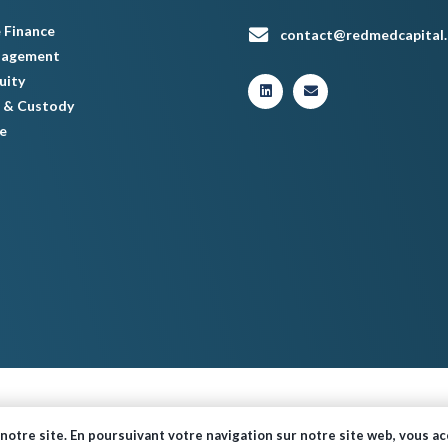
 Finance
contact@redmedcapital
nagement
uity
 & Custody
e
© Red Med 2024 – Tous droits réservés.
notre site. En poursuivant votre navigation sur notre site web, vous acc