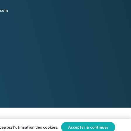
.com
Accepter & continuer
eptez l’utilisation des cookies.