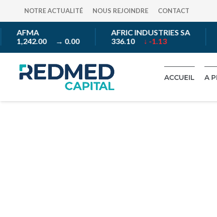
NOTRE ACTUALITÉ
NOUS REJOINDRE
CONTACT
AFMA
AFRIC INDUSTRIES SA
1,242.00
→ 0.00
336.10
↓ -1.13
ACCUEIL
A 