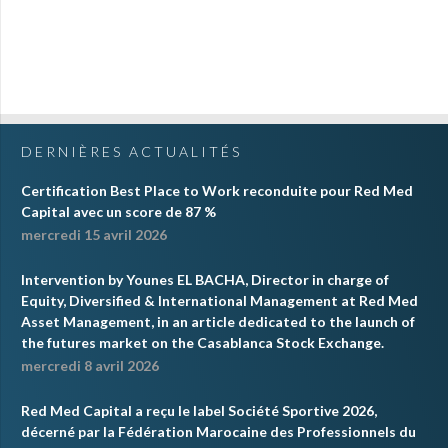
DERNIÈRES ACTUALITÉS
Certification Best Place to Work reconduite pour Red Med
Capital avec un score de 87 %
mercredi 15 avril 2026
Intervention by Younes EL BACHA, Director in charge of
Equity, Diversified & International Management at Red Med
Asset Management, in an article dedicated to the launch of
the futures market on the Casablanca Stock Exchange.
mercredi 8 avril 2026
Red Med Capital a reçu le label Société Sportive 2026,
décerné par la Fédération Marocaine des Professionnels du