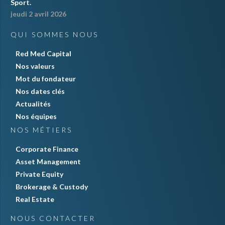
Sport.
jeudi 2 avril 2026
QUI SOMMES NOUS
Red Med Capital
Nos valeurs
Mot du fondateur
Nos dates clés
Actualités
Nos équipes
NOS MÉTIERS
Corporate Finance
Asset Management
Private Equity
Brokerage & Custody
Real Estate
NOUS CONTACTER