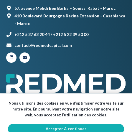
57, avenue Mehdi Ben Barka – Souissi Rabat - Maroc
410 Boulevard Bourgogne Racine Extension - Casablanca
- Maroc
+212 5 37 63 20 44 / +212 5 22 39 50 00
contact@redmedcapital.com
Nous utilisons des cookies en vue d’optimiser votre visite sur
notre site. En poursuivant votre navigation sur notre site
web, vous acceptez l’utilisation des cookies.
Accepter & continuer
© Red Med 2024 – Tous droits réservés.