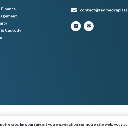
 Finance
contact@redmedcapital
nagement
uity
 & Custody
e
© Red Med 2024 – Tous droits réservés.
notre site. En poursuivant votre navigation sur notre site web, vous acc