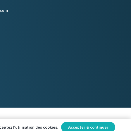
.com
Accepter & continuer
eptez l’utilisation des cookies.