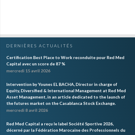
DERNIÈRES ACTUALITÉS
Certification Best Place to Work reconduite pour Red Med
Capital avec un score de 87 %
mercredi 15 avril 2026
Intervention by Younes EL BACHA, Director in charge of
Equity, Diversified & International Management at Red Med
Asset Management, in an article dedicated to the launch of
the futures market on the Casablanca Stock Exchange.
mercredi 8 avril 2026
Red Med Capital a reçu le label Société Sportive 2026,
décerné par la Fédération Marocaine des Professionnels du