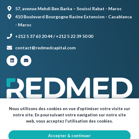
57, avenue Mehdi Ben Barka – Souissi Rabat - Maroc
410 Boulevard Bourgogne Racine Extension - Casablanca
- Maroc
+212 5 37 63 20 44 / +212 5 22 39 50 00
contact@redmedcapital.com
Nous utilisons des cookies en vue d’optimiser votre visite sur
notre site. En poursuivant votre navigation sur notre site
web, vous acceptez l’utilisation des cookies.
Accepter & continuer
© Red Med 2024 – Tous droits réservés.