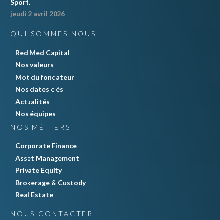
Sport.
jeudi 2 avril 2026
QUI SOMMES NOUS
Red Med Capital
Nos valeurs
Mot du fondateur
Nos dates clés
Actualités
Nos équipes
NOS MÉTIERS
Corporate Finance
Asset Management
Private Equity
Brokerage & Custody
Real Estate
NOUS CONTACTER