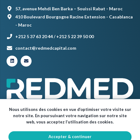
57, avenue Mehdi Ben Barka – Souissi Rabat - Maroc
410 Boulevard Bourgogne Racine Extension - Casablanca
- Maroc
+212 5 37 63 20 44 / +212 5 22 39 50 00
contact@redmedcapital.com
Nous utilisons des cookies en vue d’optimiser votre visite sur
notre site. En poursuivant votre navigation sur notre site
web, vous acceptez l’utilisation des cookies.
Accepter & continuer
© Red Med 2024 – Tous droits réservés.