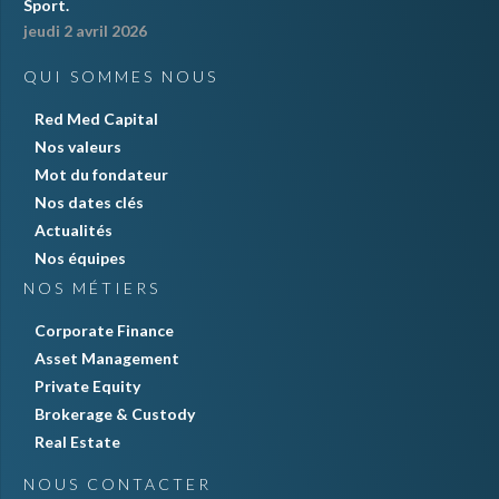
Sport.
jeudi 2 avril 2026
QUI SOMMES NOUS
Red Med Capital
Nos valeurs
Mot du fondateur
Nos dates clés
Actualités
Nos équipes
NOS MÉTIERS
Corporate Finance
Asset Management
Private Equity
Brokerage & Custody
Real Estate
NOUS CONTACTER