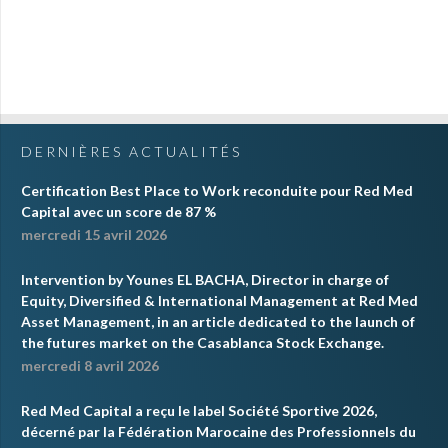
DERNIÈRES ACTUALITÉS
Certification Best Place to Work reconduite pour Red Med
Capital avec un score de 87 %
mercredi 15 avril 2026
Intervention by Younes EL BACHA, Director in charge of
Equity, Diversified & International Management at Red Med
Asset Management, in an article dedicated to the launch of
the futures market on the Casablanca Stock Exchange.
mercredi 8 avril 2026
Red Med Capital a reçu le label Société Sportive 2026,
décerné par la Fédération Marocaine des Professionnels du