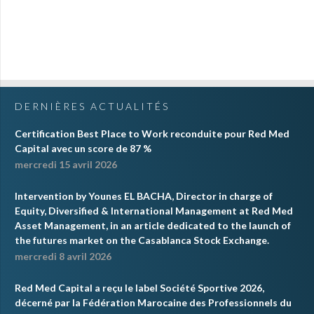
DERNIÈRES ACTUALITÉS
Certification Best Place to Work reconduite pour Red Med
Capital avec un score de 87 %
mercredi 15 avril 2026
Intervention by Younes EL BACHA, Director in charge of
Equity, Diversified & International Management at Red Med
Asset Management, in an article dedicated to the launch of
the futures market on the Casablanca Stock Exchange.
mercredi 8 avril 2026
Red Med Capital a reçu le label Société Sportive 2026,
décerné par la Fédération Marocaine des Professionnels du