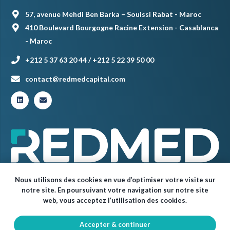
57, avenue Mehdi Ben Barka – Souissi Rabat - Maroc
410 Boulevard Bourgogne Racine Extension - Casablanca
- Maroc
+212 5 37 63 20 44 / +212 5 22 39 50 00
contact@redmedcapital.com
Nous utilisons des cookies en vue d’optimiser votre visite sur
notre site. En poursuivant votre navigation sur notre site
web, vous acceptez l’utilisation des cookies.
Accepter & continuer
© Red Med 2024 – Tous droits réservés.