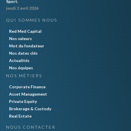
Sport.
jeudi 2 avril 2026
QUI SOMMES NOUS
Red Med Capital
Nos valeurs
Mot du fondateur
Nos dates clés
Actualités
Nos équipes
NOS MÉTIERS
Corporate Finance
Asset Management
Private Equity
Brokerage & Custody
Real Estate
NOUS CONTACTER