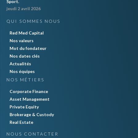
Sport.
jeudi 2 avril 2026
QUI SOMMES NOUS
Red Med Capital
Nos valeurs
Mot du fondateur
Nos dates clés
Actualités
Nos équipes
NOS MÉTIERS
Corporate Finance
Asset Management
Private Equity
Brokerage & Custody
Real Estate
NOUS CONTACTER