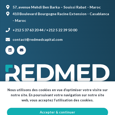
57, avenue Mehdi Ben Barka – Souissi Rabat - Maroc
410 Boulevard Bourgogne Racine Extension - Casablanca
- Maroc
+212 5 37 63 20 44 / +212 5 22 39 50 00
contact@redmedcapital.com
Nous utilisons des cookies en vue d’optimiser votre visite sur
notre site. En poursuivant votre navigation sur notre site
web, vous acceptez l’utilisation des cookies.
Accepter & continuer
© Red Med 2024 – Tous droits réservés.