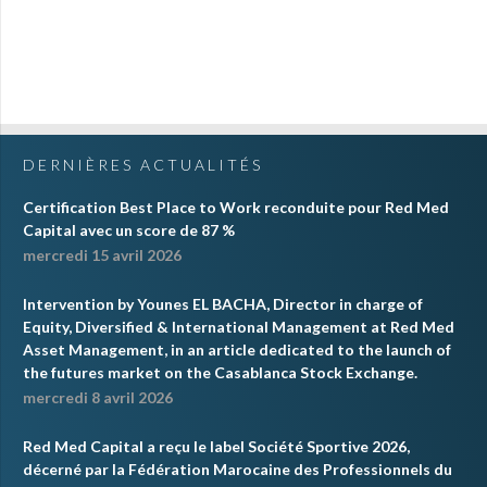
DERNIÈRES ACTUALITÉS
Certification Best Place to Work reconduite pour Red Med
Capital avec un score de 87 %
mercredi 15 avril 2026
Intervention by Younes EL BACHA, Director in charge of
Equity, Diversified & International Management at Red Med
Asset Management, in an article dedicated to the launch of
the futures market on the Casablanca Stock Exchange.
mercredi 8 avril 2026
Red Med Capital a reçu le label Société Sportive 2026,
décerné par la Fédération Marocaine des Professionnels du