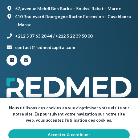
57, avenue Mehdi Ben Barka – Souissi Rabat - Maroc
410 Boulevard Bourgogne Racine Extension - Casablanca
- Maroc
+212 5 37 63 20 44 / +212 5 22 39 50 00
contact@redmedcapital.com
Nous utilisons des cookies en vue d’optimiser votre visite sur
notre site. En poursuivant votre navigation sur notre site
web, vous acceptez l’utilisation des cookies.
Accepter & continuer
© Red Med 2024 – Tous droits réservés.