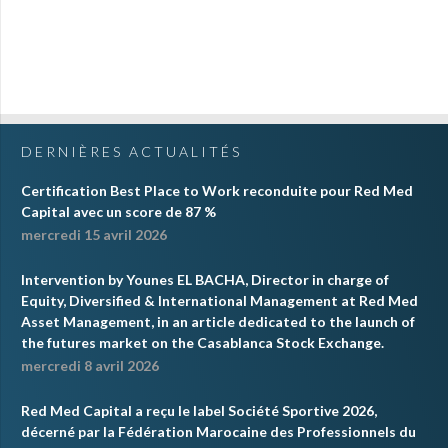
DERNIÈRES ACTUALITÉS
Certification Best Place to Work reconduite pour Red Med
Capital avec un score de 87 %
mercredi 15 avril 2026
Intervention by Younes EL BACHA, Director in charge of
Equity, Diversified & International Management at Red Med
Asset Management, in an article dedicated to the launch of
the futures market on the Casablanca Stock Exchange.
mercredi 8 avril 2026
Red Med Capital a reçu le label Société Sportive 2026,
décerné par la Fédération Marocaine des Professionnels du