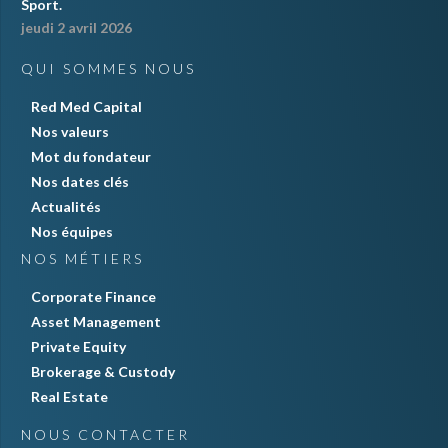
Sport.
jeudi 2 avril 2026
QUI SOMMES NOUS
Red Med Capital
Nos valeurs
Mot du fondateur
Nos dates clés
Actualités
Nos équipes
NOS MÉTIERS
Corporate Finance
Asset Management
Private Equity
Brokerage & Custody
Real Estate
NOUS CONTACTER