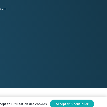
.com
Accepter & continuer
eptez l’utilisation des cookies.