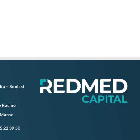
ka – Souissi
 Racine
 Maroc
5 22 39 50