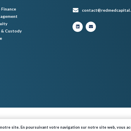
 Finance
contact@redmedcapital
nagement
uity
 & Custody
e
© Red Med 2024 – Tous droits réservés.
notre site. En poursuivant votre navigation sur notre site web, vous acc