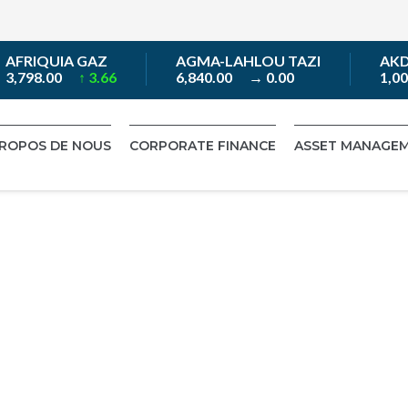
FRIQUIA GAZ
AGMA-LAHLOU TAZI
AKDIT
,798.00
↑ 3.66
6,840.00
→ 0.00
1,00
PROPOS DE NOUS
CORPORATE FINANCE
ASSET MANAGE