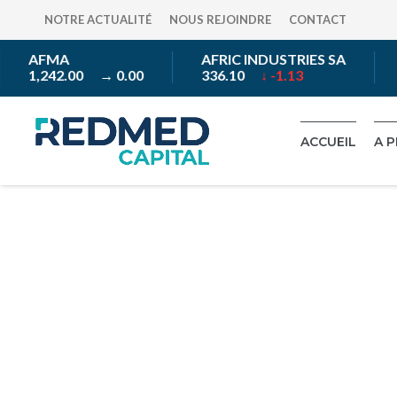
NOTRE ACTUALITÉ
NOUS REJOINDRE
CONTACT
AFMA
AFRIC INDUSTRIES SA
1,242.00
→ 0.00
336.10
↓ -1.13
ACCUEIL
A 