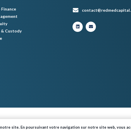
 Finance
contact@redmedcapital
nagement
uity
 & Custody
e
© Red Med 2024 – Tous droits réservés.
notre site. En poursuivant votre navigation sur notre site web, vous acc