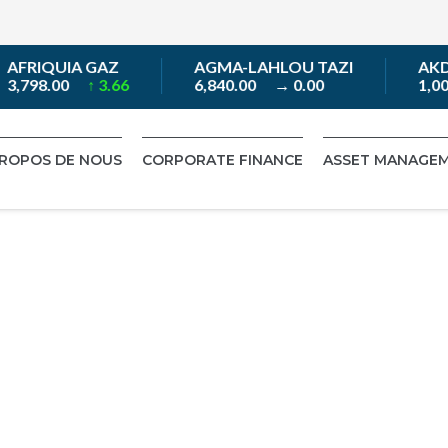
AFRIQUIA GAZ
AGMA-LAHLOU TAZI
AKDIT
3,798.00
↑ 3.66
6,840.00
→ 0.00
1,00
PROPOS DE NOUS
CORPORATE FINANCE
ASSET MANAGE