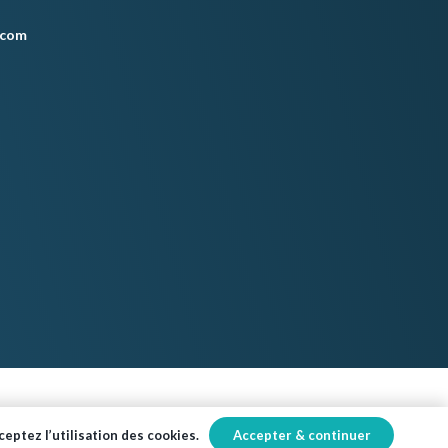
.com
Accepter & continuer
eptez l’utilisation des cookies.