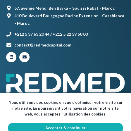
57, avenue Mehdi Ben Barka – Souissi Rabat - Maroc
410 Boulevard Bourgogne Racine Extension - Casablanca
- Maroc
+212 5 37 63 20 44 / +212 5 22 39 50 00
contact@redmedcapital.com
Nous utilisons des cookies en vue d’optimiser votre visite sur
notre site. En poursuivant votre navigation sur notre site
web, vous acceptez l’utilisation des cookies.
Accepter & continuer
© Red Med 2024 – Tous droits réservés.