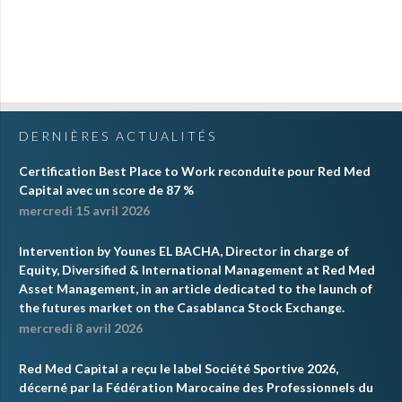
DERNIÈRES ACTUALITÉS
Certification Best Place to Work reconduite pour Red Med
Capital avec un score de 87 %
mercredi 15 avril 2026
Intervention by Younes EL BACHA, Director in charge of
Equity, Diversified & International Management at Red Med
Asset Management, in an article dedicated to the launch of
the futures market on the Casablanca Stock Exchange.
mercredi 8 avril 2026
Red Med Capital a reçu le label Société Sportive 2026,
décerné par la Fédération Marocaine des Professionnels du