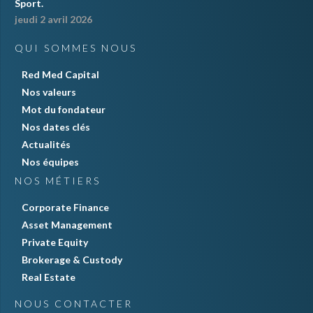
Sport.
jeudi 2 avril 2026
QUI SOMMES NOUS
Red Med Capital
Nos valeurs
Mot du fondateur
Nos dates clés
Actualités
Nos équipes
NOS MÉTIERS
Corporate Finance
Asset Management
Private Equity
Brokerage & Custody
Real Estate
NOUS CONTACTER