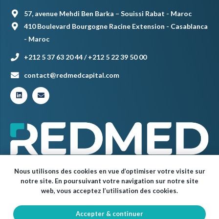
57, avenue Mehdi Ben Barka – Souissi Rabat - Maroc
410 Boulevard Bourgogne Racine Extension - Casablanca
- Maroc
+212 5 37 63 20 44 / +212 5 22 39 50 00
contact@redmedcapital.com
Nous utilisons des cookies en vue d’optimiser votre visite sur
notre site. En poursuivant votre navigation sur notre site
web, vous acceptez l’utilisation des cookies.
Accepter & continuer
© Red Med 2024 – Tous droits réservés.