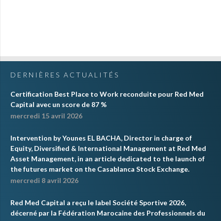
DERNIÈRES ACTUALITÉS
Certification Best Place to Work reconduite pour Red Med
Capital avec un score de 87 %
mercredi 15 avril 2026
Intervention by Younes EL BACHA, Director in charge of
Equity, Diversified & International Management at Red Med
Asset Management, in an article dedicated to the launch of
the futures market on the Casablanca Stock Exchange.
mercredi 8 avril 2026
Red Med Capital a reçu le label Société Sportive 2026,
décerné par la Fédération Marocaine des Professionnels du