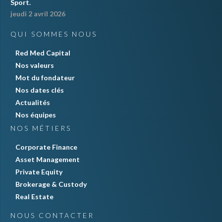
Sport.
jeudi 2 avril 2026
QUI SOMMES NOUS
Red Med Capital
Nos valeurs
Mot du fondateur
Nos dates clés
Actualités
Nos équipes
NOS MÉTIERS
Corporate Finance
Asset Management
Private Equity
Brokerage & Custody
Real Estate
NOUS CONTACTER