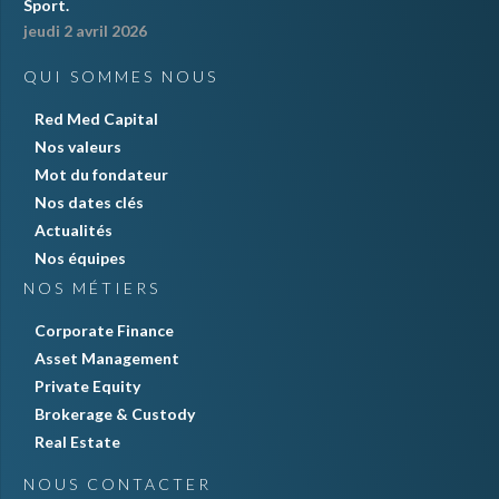
Sport.
jeudi 2 avril 2026
QUI SOMMES NOUS
Red Med Capital
Nos valeurs
Mot du fondateur
Nos dates clés
Actualités
Nos équipes
NOS MÉTIERS
Corporate Finance
Asset Management
Private Equity
Brokerage & Custody
Real Estate
NOUS CONTACTER