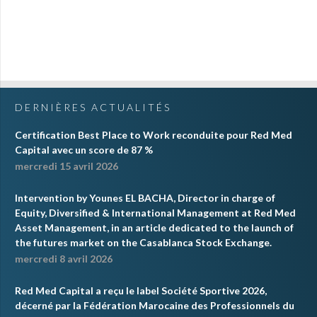
DERNIÈRES ACTUALITÉS
Certification Best Place to Work reconduite pour Red Med
Capital avec un score de 87 %
mercredi 15 avril 2026
Intervention by Younes EL BACHA, Director in charge of
Equity, Diversified & International Management at Red Med
Asset Management, in an article dedicated to the launch of
the futures market on the Casablanca Stock Exchange.
mercredi 8 avril 2026
Red Med Capital a reçu le label Société Sportive 2026,
décerné par la Fédération Marocaine des Professionnels du