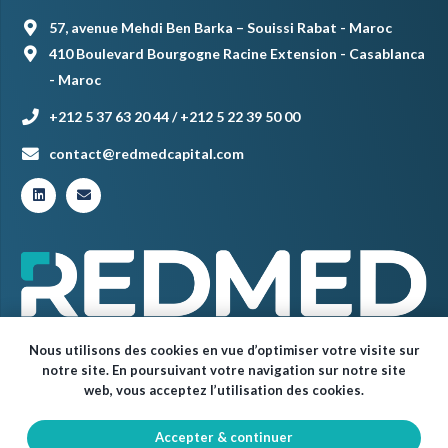
57, avenue Mehdi Ben Barka – Souissi Rabat - Maroc
410 Boulevard Bourgogne Racine Extension - Casablanca
- Maroc
+212 5 37 63 20 44 / +212 5 22 39 50 00
contact@redmedcapital.com
Nous utilisons des cookies en vue d’optimiser votre visite sur
notre site. En poursuivant votre navigation sur notre site
web, vous acceptez l’utilisation des cookies.
Accepter & continuer
© Red Med 2024 – Tous droits réservés.