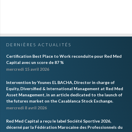
DERNIÈRES ACTUALITÉS
Certification Best Place to Work reconduite pour Red Med
Capital avec un score de 87 %
mercredi 15 avril 2026
Intervention by Younes EL BACHA, Director in charge of
Equity, Diversified & International Management at Red Med
Asset Management, in an article dedicated to the launch of
the futures market on the Casablanca Stock Exchange.
mercredi 8 avril 2026
Red Med Capital a reçu le label Société Sportive 2026,
décerné par la Fédération Marocaine des Professionnels du