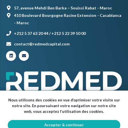
57, avenue Mehdi Ben Barka – Souissi Rabat - Maroc
410 Boulevard Bourgogne Racine Extension - Casablanca
- Maroc
+212 5 37 63 20 44 / +212 5 22 39 50 00
contact@redmedcapital.com
Nous utilisons des cookies en vue d’optimiser votre visite sur
notre site. En poursuivant votre navigation sur notre site
web, vous acceptez l’utilisation des cookies.
Accepter & continuer
© Red Med 2024 – Tous droits réservés.