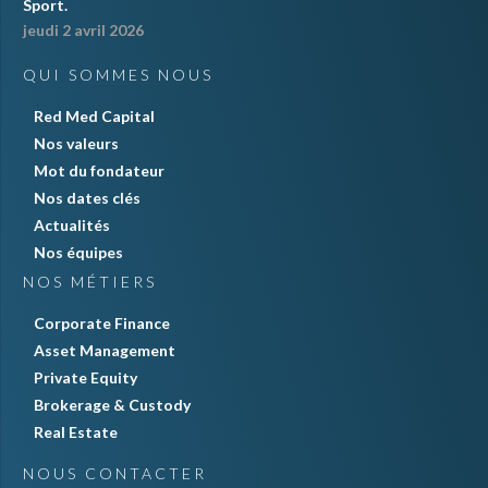
Sport.
jeudi 2 avril 2026
QUI SOMMES NOUS
Red Med Capital
Nos valeurs
Mot du fondateur
Nos dates clés
Actualités
Nos équipes
NOS MÉTIERS
Corporate Finance
Asset Management
Private Equity
Brokerage & Custody
Real Estate
NOUS CONTACTER