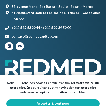
57, avenue Mehdi Ben Barka – Souissi Rabat - Maroc
410 Boulevard Bourgogne Racine Extension - Casablanca
- Maroc
+212 5 37 63 20 44 / +212 5 22 39 50 00
contact@redmedcapital.com
Nous utilisons des cookies en vue d’optimiser votre visite sur
notre site. En poursuivant votre navigation sur notre site
web, vous acceptez l’utilisation des cookies.
Accepter & continuer
© Red Med 2024 – Tous droits réservés.