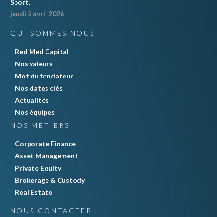
Sport.
jeudi 2 avril 2026
QUI SOMMES NOUS
Red Med Capital
Nos valeurs
Mot du fondateur
Nos dates clés
Actualités
Nos équipes
NOS MÉTIERS
Corporate Finance
Asset Management
Private Equity
Brokerage & Custody
Real Estate
NOUS CONTACTER