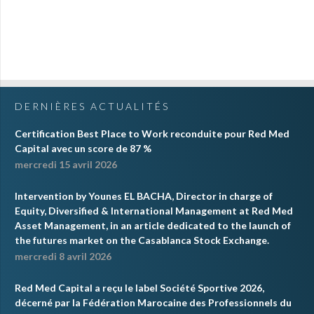
DERNIÈRES ACTUALITÉS
Certification Best Place to Work reconduite pour Red Med
Capital avec un score de 87 %
mercredi 15 avril 2026
Intervention by Younes EL BACHA, Director in charge of
Equity, Diversified & International Management at Red Med
Asset Management, in an article dedicated to the launch of
the futures market on the Casablanca Stock Exchange.
mercredi 8 avril 2026
Red Med Capital a reçu le label Société Sportive 2026,
décerné par la Fédération Marocaine des Professionnels du