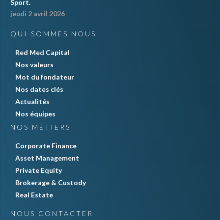
Sport.
jeudi 2 avril 2026
QUI SOMMES NOUS
Red Med Capital
Nos valeurs
Mot du fondateur
Nos dates clés
Actualités
Nos équipes
NOS MÉTIERS
Corporate Finance
Asset Management
Private Equity
Brokerage & Custody
Real Estate
NOUS CONTACTER