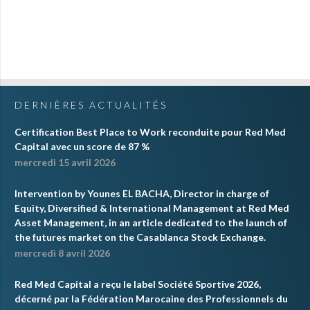
DERNIÈRES ACTUALITÉS
Certification Best Place to Work reconduite pour Red Med
Capital avec un score de 87 %
mercredi 15 avril 2026
Intervention by Younes EL BACHA, Director in charge of
Equity, Diversified & International Management at Red Med
Asset Management, in an article dedicated to the launch of
the futures market on the Casablanca Stock Exchange.
mercredi 8 avril 2026
Red Med Capital a reçu le label Société Sportive 2026,
décerné par la Fédération Marocaine des Professionnels du