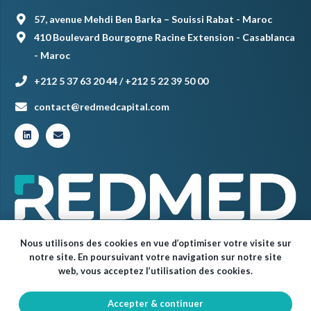
57, avenue Mehdi Ben Barka – Souissi Rabat - Maroc
410 Boulevard Bourgogne Racine Extension - Casablanca
- Maroc
+212 5 37 63 20 44 / +212 5 22 39 50 00
contact@redmedcapital.com
Nous utilisons des cookies en vue d’optimiser votre visite sur
notre site. En poursuivant votre navigation sur notre site
web, vous acceptez l’utilisation des cookies.
Accepter & continuer
© Red Med 2024 – Tous droits réservés.