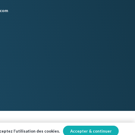
.com
Accepter & continuer
eptez l’utilisation des cookies.