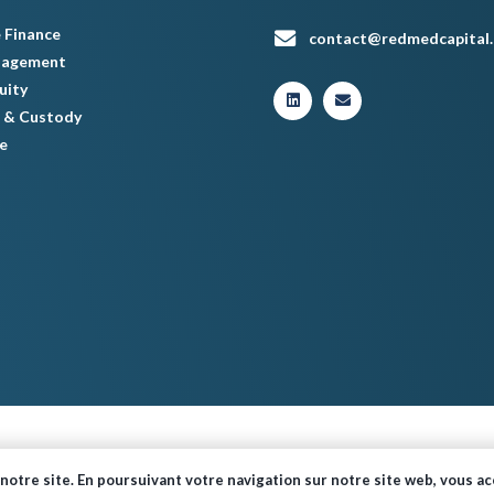
 Finance
contact@redmedcapital
nagement
uity
 & Custody
e
© Red Med 2024 – Tous droits réservés.
notre site. En poursuivant votre navigation sur notre site web, vous acc