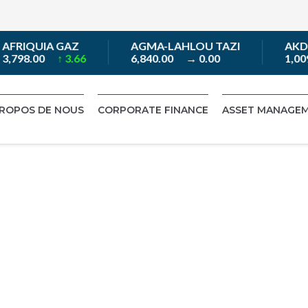
FRIQUIA GAZ
AGMA-LAHLOU TAZI
AKDIT
,798.00
↑ 3.66
6,840.00
→ 0.00
1,009
PROPOS DE NOUS
CORPORATE FINANCE
ASSET MANAGE