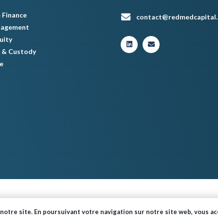
 Finance
contact@redmedcapital
nagement
uity
 & Custody
e
© Red Med 2024 – Tous droits réservés.
notre site. En poursuivant votre navigation sur notre site web, vous acc