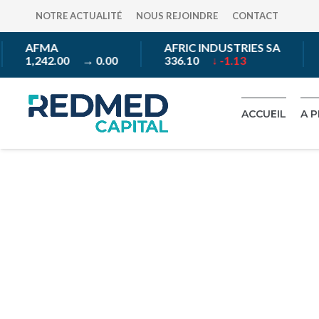
NOTRE ACTUALITÉ
NOUS REJOINDRE
CONTACT
AFMA
AFRIC INDUSTRIES SA
1,242.00
→ 0.00
336.10
↓ -1.13
ACCUEIL
A 