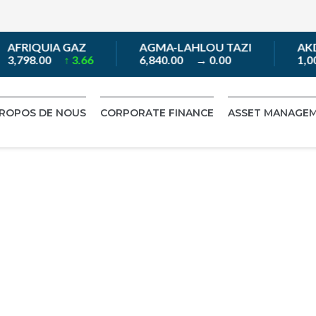
AFRIQUIA GAZ
AGMA-LAHLOU TAZI
AKDI
3,798.00
↑ 3.66
6,840.00
→ 0.00
1,00
PROPOS DE NOUS
CORPORATE FINANCE
ASSET MANAGE