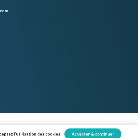
.com
Accepter & continuer
eptez l’utilisation des cookies.