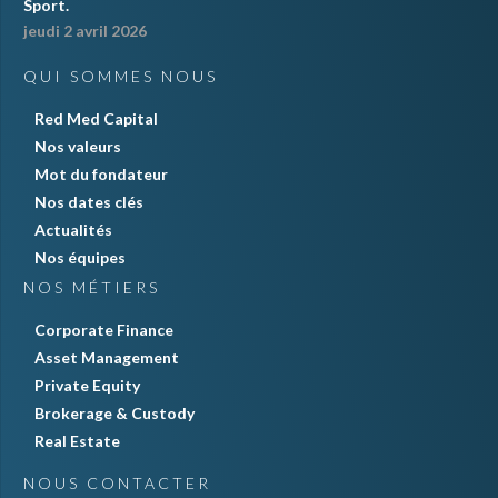
Sport.
jeudi 2 avril 2026
QUI SOMMES NOUS
Red Med Capital
Nos valeurs
Mot du fondateur
Nos dates clés
Actualités
Nos équipes
NOS MÉTIERS
Corporate Finance
Asset Management
Private Equity
Brokerage & Custody
Real Estate
NOUS CONTACTER