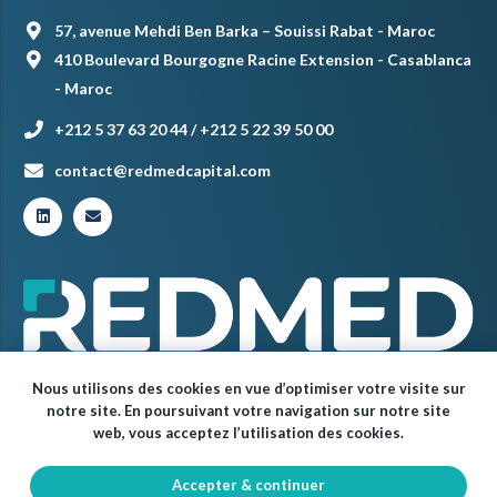
57, avenue Mehdi Ben Barka – Souissi Rabat - Maroc
410 Boulevard Bourgogne Racine Extension - Casablanca
- Maroc
+212 5 37 63 20 44 / +212 5 22 39 50 00
contact@redmedcapital.com
Nous utilisons des cookies en vue d’optimiser votre visite sur
notre site. En poursuivant votre navigation sur notre site
web, vous acceptez l’utilisation des cookies.
Accepter & continuer
© Red Med 2024 – Tous droits réservés.