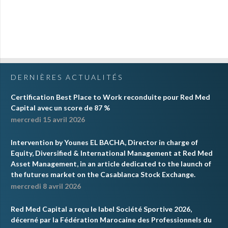
DERNIÈRES ACTUALITÉS
Certification Best Place to Work reconduite pour Red Med
Capital avec un score de 87 %
mercredi 15 avril 2026
Intervention by Younes EL BACHA, Director in charge of
Equity, Diversified & International Management at Red Med
Asset Management, in an article dedicated to the launch of
the futures market on the Casablanca Stock Exchange.
mercredi 8 avril 2026
Red Med Capital a reçu le label Société Sportive 2026,
décerné par la Fédération Marocaine des Professionnels du