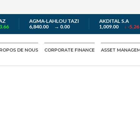
Z
AGMA-LAHLOU TAZI
AKDITAL S.A
66
6,840.00
→ 0.00
1,009.00
↓ -5.26
PROPOS DE NOUS
CORPORATE FINANCE
ASSET MANAGE