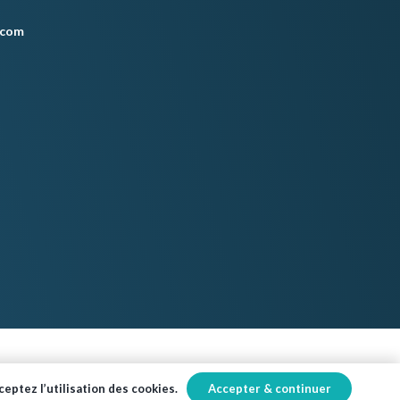
.com
Accepter & continuer
eptez l’utilisation des cookies.