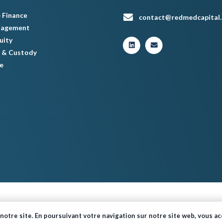
 Finance
contact@redmedcapital
nagement
uity
 & Custody
e
© Red Med 2024 – Tous droits réservés.
notre site. En poursuivant votre navigation sur notre site web, vous acc