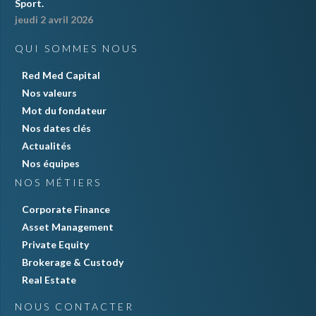
Sport.
jeudi 2 avril 2026
QUI SOMMES NOUS
Red Med Capital
Nos valeurs
Mot du fondateur
Nos dates clés
Actualités
Nos équipes
NOS MÉTIERS
Corporate Finance
Asset Management
Private Equity
Brokerage & Custody
Real Estate
NOUS CONTACTER