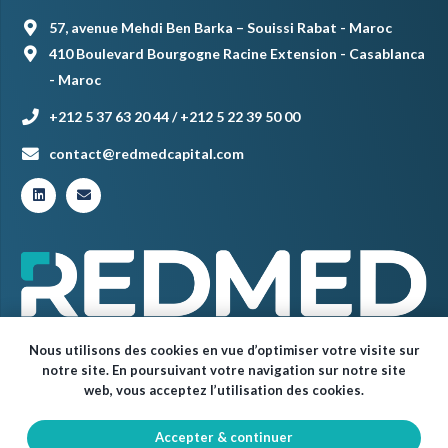
57, avenue Mehdi Ben Barka – Souissi Rabat - Maroc
410 Boulevard Bourgogne Racine Extension - Casablanca
- Maroc
+212 5 37 63 20 44 / +212 5 22 39 50 00
contact@redmedcapital.com
Nous utilisons des cookies en vue d’optimiser votre visite sur
notre site. En poursuivant votre navigation sur notre site
web, vous acceptez l’utilisation des cookies.
Accepter & continuer
© Red Med 2024 – Tous droits réservés.