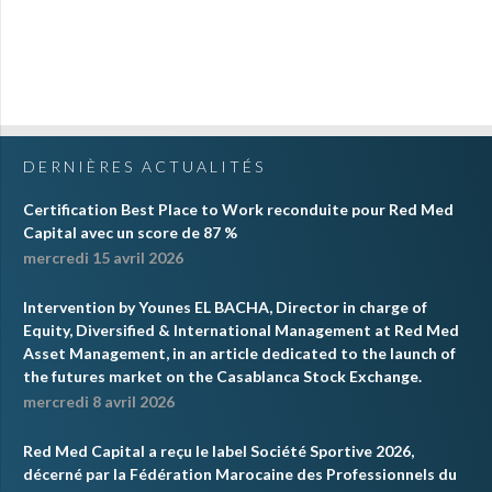
DERNIÈRES ACTUALITÉS
Certification Best Place to Work reconduite pour Red Med
Capital avec un score de 87 %
mercredi 15 avril 2026
Intervention by Younes EL BACHA, Director in charge of
Equity, Diversified & International Management at Red Med
Asset Management, in an article dedicated to the launch of
the futures market on the Casablanca Stock Exchange.
mercredi 8 avril 2026
Red Med Capital a reçu le label Société Sportive 2026,
décerné par la Fédération Marocaine des Professionnels du