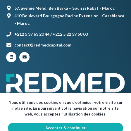
57, avenue Mehdi Ben Barka – Souissi Rabat - Maroc
410 Boulevard Bourgogne Racine Extension - Casablanca
- Maroc
+212 5 37 63 20 44 / +212 5 22 39 50 00
contact@redmedcapital.com
Nous utilisons des cookies en vue d’optimiser votre visite sur
notre site. En poursuivant votre navigation sur notre site
web, vous acceptez l’utilisation des cookies.
Accepter & continuer
© Red Med 2024 – Tous droits réservés.