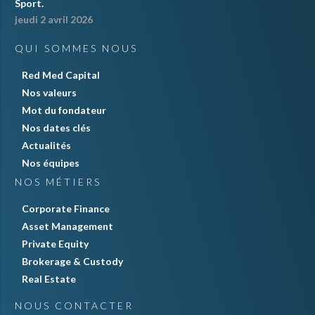
Sport.
jeudi 2 avril 2026
QUI SOMMES NOUS
Red Med Capital
Nos valeurs
Mot du fondateur
Nos dates clés
Actualités
Nos équipes
NOS MÉTIERS
Corporate Finance
Asset Management
Private Equity
Brokerage & Custody
Real Estate
NOUS CONTACTER