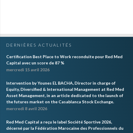
DERNIÈRES ACTUALITÉS
Certification Best Place to Work reconduite pour Red Med
Capital avec un score de 87 %
mercredi 15 avril 2026
Intervention by Younes EL BACHA, Director in charge of
Equity, Diversified & International Management at Red Med
Asset Management, in an article dedicated to the launch of
the futures market on the Casablanca Stock Exchange.
mercredi 8 avril 2026
Red Med Capital a reçu le label Société Sportive 2026,
décerné par la Fédération Marocaine des Professionnels du